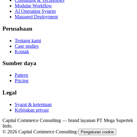
Consulting & Technology
Modular Workflow
AI Operating System
Managed Deployment
Perusahaan
Tentang kami
Case studies
Kontak
Sumber daya
Pattern
Pricing
Legal
Syarat & ketentuan
Kebijakan privasi
Capital Commerce Consulting — brand layanan PT Mega Supertek
Indo.
©
2026
Capital Commerce Consulting
·
Pengaturan cookie