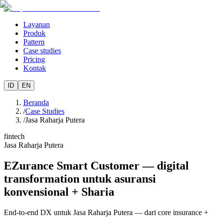
Layanan
Produk
Pattern
Case studies
Pricing
Kontak
ID
EN
Beranda
/
Case Studies
/
Jasa Raharja Putera
fintech
Jasa Raharja Putera
EZurance Smart Customer — digital
transformation untuk asuransi
konvensional + Sharia
End-to-end DX untuk Jasa Raharja Putera — dari core insurance +